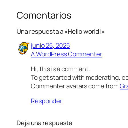
Comentarios
Una respuesta a «Hello world!»
junio 25, 2025
A WordPress Commenter
Hi, this is a comment.
To get started with moderating, e
Commenter avatars come from
Gr
Responder
Deja una respuesta