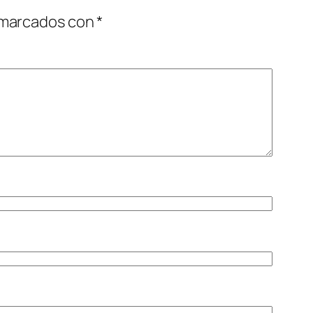
 marcados con
*