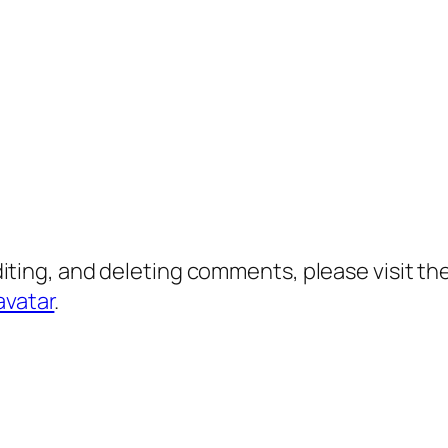
diting, and deleting comments, please visit 
avatar
.