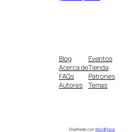
Blog
Eventos
Acerca de
Tienda
FAQs
Patrones
Autores
Temas
Diseñado con
WordPress